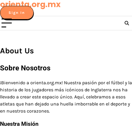
orienta.org.mx
Skip
to
Sign In
content
About Us
Sobre Nosotros
¡Bienvenido a orienta.org.mx! Nuestra pasión por el fútbol y la
historia de los jugadores más icónicos de Inglaterra nos ha
llevado a crear este espacio único. Aquí, celebramos a esos
atletas que han dejado una huella imborrable en el deporte y
en nuestros corazones.
Nuestra Misión