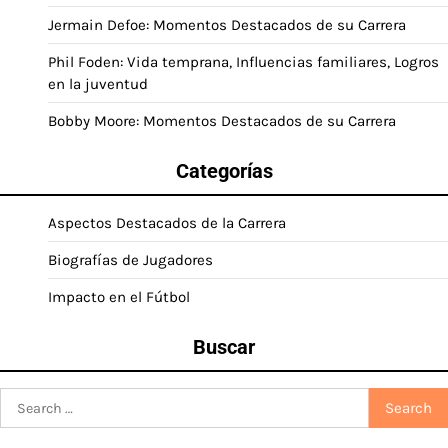
Jermain Defoe: Momentos Destacados de su Carrera
Phil Foden: Vida temprana, Influencias familiares, Logros
en la juventud
Bobby Moore: Momentos Destacados de su Carrera
Categorías
Aspectos Destacados de la Carrera
Biografías de Jugadores
Impacto en el Fútbol
Buscar
Search
for: