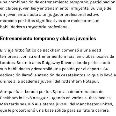
una combinación de entrenamiento temprano, participación
en clubes juveniles y entrenamiento influyente. Su viaje de
un joven entusiasta a un jugador profesional estuvo
marcado por hitos significativos que moldearon sus
habilidades y trayectoria profesional.
Entrenamiento temprano y clubes juveniles
El viaje futbolístico de Beckham comenzó a una edad
temprana, con su entrenamiento inicial en clubes locales de
Londres. Se unió a los Ridgeway Rovers, donde perfeccionó
sus habilidades y desarrolló una pasión por el deporte. Su
dedicación llamó la atención de cazatalentos, lo que lo llevó a
unirse a la academia juvenil del Tottenham Hotspur.
Aunque fue liberado por los Spurs, la determinación de
Beckham lo llevó a seguir jugando en varios clubes locales.
Más tarde se unió al sistema juvenil del Manchester United,
que le proporcionó una base sólida para su futura carrera.