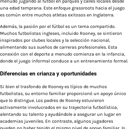
menudo jugando al fútbol en parques y calles locales desde
una edad temprana. Este enfoque grassroots hacia el juego
es común entre muchos atletas exitosos en Inglaterra.
Además, la pasión por el fútbol es un tema compartido.
Muchos futbolistas ingleses, incluido Rooney, se sintieron
inspirados por clubes locales y la selección nacional,
alimentando sus sueños de carreras profesionales. Esta
conexión con el deporte a menudo comienza en la infancia,
donde el juego informal conduce a un entrenamiento formal.
Diferencias en crianza y oportunidades
Si bien el trasfondo de Rooney es típico de muchos
futbolistas, su entorno familiar proporcionó un apoyo único
que lo distingue. Los padres de Rooney estuvieron
activamente involucrados en su trayectoria futbolística,
alentando su talento y ayudándole a asegurar un lugar en
academias juveniles. En contraste, algunos jugadores
pueden no haber tenido el mismo nivel de apoyo familiar, lo