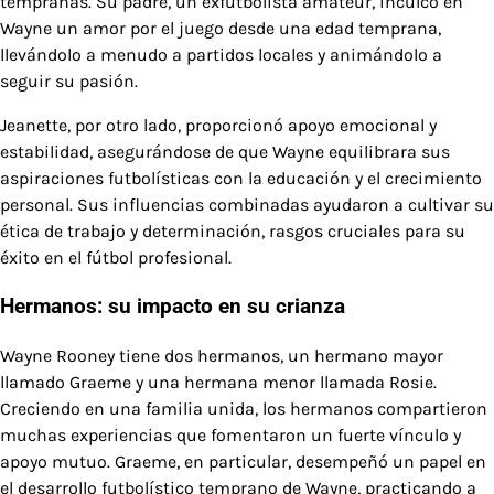
tempranas. Su padre, un exfutbolista amateur, inculcó en
Wayne un amor por el juego desde una edad temprana,
llevándolo a menudo a partidos locales y animándolo a
seguir su pasión.
Jeanette, por otro lado, proporcionó apoyo emocional y
estabilidad, asegurándose de que Wayne equilibrara sus
aspiraciones futbolísticas con la educación y el crecimiento
personal. Sus influencias combinadas ayudaron a cultivar su
ética de trabajo y determinación, rasgos cruciales para su
éxito en el fútbol profesional.
Hermanos: su impacto en su crianza
Wayne Rooney tiene dos hermanos, un hermano mayor
llamado Graeme y una hermana menor llamada Rosie.
Creciendo en una familia unida, los hermanos compartieron
muchas experiencias que fomentaron un fuerte vínculo y
apoyo mutuo. Graeme, en particular, desempeñó un papel en
el desarrollo futbolístico temprano de Wayne, practicando a