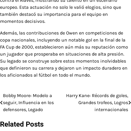
contra el Alavés, mostrando su talento en un escenario
europeo. Esta actuación no solo le valió elogios, sino que
también destacó su importancia para el equipo en
momentos decisivos.
Además, las contribuciones de Owen en competiciones de
copa nacionales, incluyendo un notable gol en la final de la
FA Cup de 2000, establecieron aún más su reputación como
un jugador que prosperaba en situaciones de alta presión.
Su legado se construye sobre estos momentos inolvidables
que definieron su carrera y dejaron un impacto duradero en
los aficionados al fútbol en todo el mundo.
Bobby Moore: Modelo a
Harry Kane: Récords de goles,
Post
seguir, Influencia en los
Grandes trofeos, Logros
navigation
defensores, Legado
internacionales
Related Posts