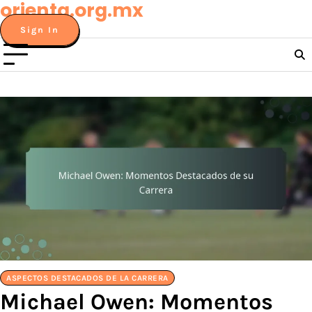
orienta.org.mx
Skip
to
Sign In
content
ASPECTOS DESTACADOS DE LA CARRERA
Michael Owen: Momentos