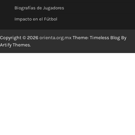
Biografías de Jugadores
Impacto en el Fútbol
Copyright © 2026
orienta.org.mx
Theme: Timeless Blog By
Artify Themes
.