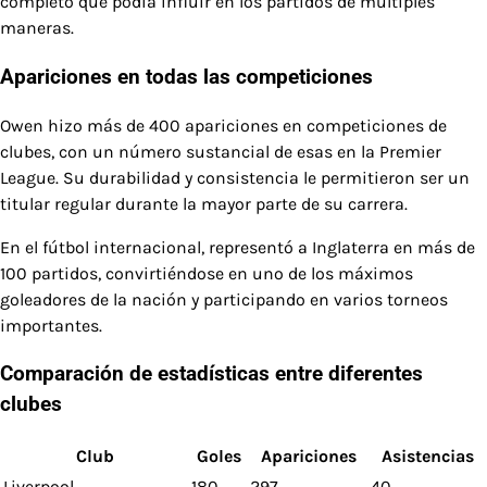
completo que podía influir en los partidos de múltiples
maneras.
Apariciones en todas las competiciones
Owen hizo más de 400 apariciones en competiciones de
clubes, con un número sustancial de esas en la Premier
League. Su durabilidad y consistencia le permitieron ser un
titular regular durante la mayor parte de su carrera.
En el fútbol internacional, representó a Inglaterra en más de
100 partidos, convirtiéndose en uno de los máximos
goleadores de la nación y participando en varios torneos
importantes.
Comparación de estadísticas entre diferentes
clubes
Club
Goles
Apariciones
Asistencias
Liverpool
180
297
40