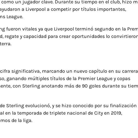
ló como un jugador clave. Durante su tiempo en el club, hizo 
ayudaron a Liverpool a competir por títulos importantes,
ns League.
ng fueron vitales ya que Liverpool terminó segundo en la Prem
ad, regate y capacidad para crear oportunidades lo convirtiero
erra.
 cifra significativa, marcando un nuevo capítulo en su carrera
oso, ganando múltiples títulos de la Premier League y copas
ente, con Sterling anotando más de 90 goles durante su tie
 de Sterling evolucionó, y se hizo conocido por su finalización
al en la temporada de triplete nacional de City en 2019,
os de la liga.