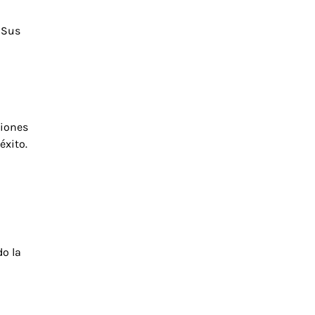
 Sus
ciones
éxito.
do la