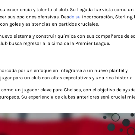
su experiencia y talento al club. Su llegada fue vista como un
ecer sus opciones ofensivas. Des
de su
incorporación, Sterling 
n goles y asistencias en partidos cruciales.
n nuevo sistema y construir química con sus compañeros de e
club busca regresar a la cima de la Premier League.
marcada por un enfoque en integrarse a un nuevo plantel y
 jugar para un club con altas expectativas y una rica historia.
 como un jugador clave para Chelsea, con el objetivo de ayuda
uropeos. Su experiencia de clubes anteriores será crucial mi