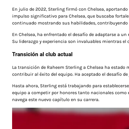
En julio de 2022, Sterling firmó con Chelsea, aportando 
impulso significativo para Chelsea, que buscaba fortal
continuado mostrando sus habilidades, contribuyendo co
En Chelsea, ha enfrentado el desafío de adaptarse a u
Su liderazgo y experiencia son invaluables mientras el 
Transición al club actual
La transición de Raheem Sterling a Chelsea ha estado 
contribuir al éxito del equipo. Ha aceptado el desafío de
Hasta ahora, Sterling está trabajando para establecerse
equipo a competir por honores tanto nacionales como e
navega este nuevo capítulo en su carrera.