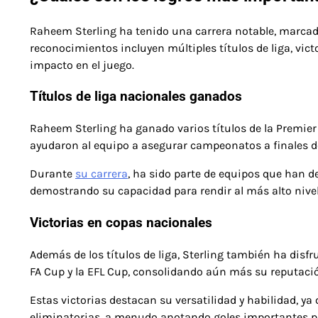
Raheem Sterling ha tenido una carrera notable, marcada
reconocimientos incluyen múltiples títulos de liga, vic
impacto en el juego.
Títulos de liga nacionales ganados
Raheem Sterling ha ganado varios títulos de la Premie
ayudaron al equipo a asegurar campeonatos a finales de 
Durante
su carrera
, ha sido parte de equipos que han d
demostrando su capacidad para rendir al más alto nivel
Victorias en copas nacionales
Además de los títulos de liga, Sterling también ha disf
FA Cup y la EFL Cup, consolidando aún más su reputació
Estas victorias destacan su versatilidad y habilidad,
eliminatorias, a menudo anotando goles importantes para