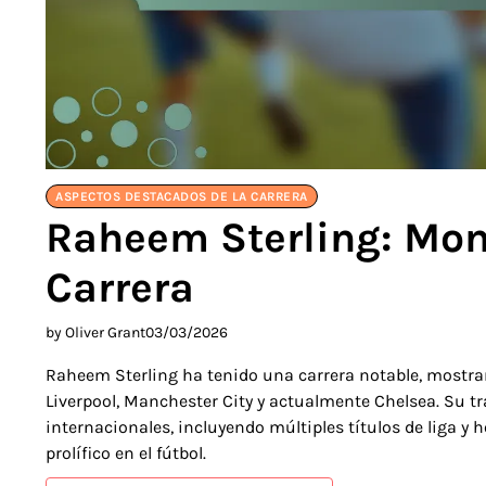
ASPECTOS DESTACADOS DE LA CARRERA
Raheem Sterling: Mo
Carrera
by Oliver Grant
03/03/2026
Raheem Sterling ha tenido una carrera notable, mostra
Liverpool, Manchester City y actualmente Chelsea. Su t
internacionales, incluyendo múltiples títulos de liga 
prolífico en el fútbol.