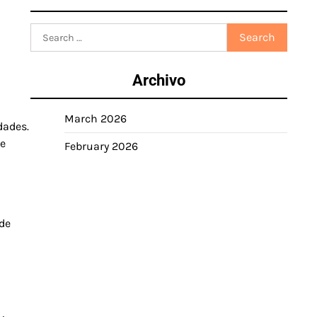
Search
for:
Archivo
March 2026
dades.
te
February 2026
nde