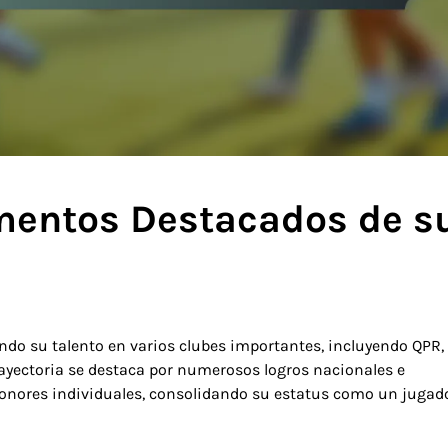
mentos Destacados de s
ndo su talento en varios clubes importantes, incluyendo QPR,
rayectoria se destaca por numerosos logros nacionales e
y honores individuales, consolidando su estatus como un jugad