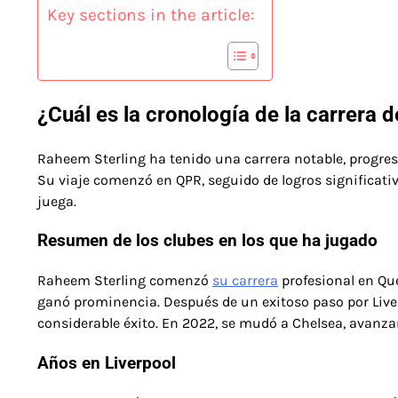
Key sections in the article:
¿Cuál es la cronología de la carrera 
Raheem Sterling ha tenido una carrera notable, progres
Su viaje comenzó en QPR, seguido de logros significati
juega.
Resumen de los clubes en los que ha jugado
Raheem Sterling comenzó
su carrera
profesional en Que
ganó prominencia. Después de un exitoso paso por Liver
considerable éxito. En 2022, se mudó a Chelsea, avanza
Años en Liverpool