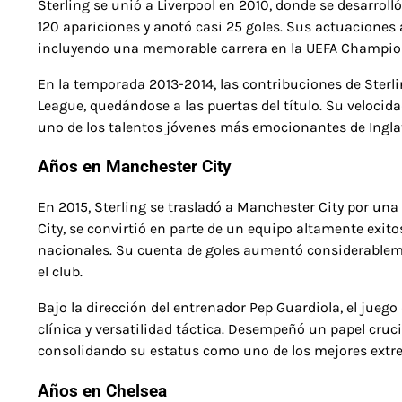
Sterling se unió a Liverpool en 2010, donde se desarrol
120 apariciones y anotó casi 25 goles. Sus actuaciones 
incluyendo una memorable carrera en la UEFA Champio
En la temporada 2013-2014, las contribuciones de Sterli
League, quedándose a las puertas del título. Su velocid
uno de los talentos jóvenes más emocionantes de Inglat
Años en Manchester City
En 2015, Sterling se trasladó a Manchester City por una
City, se convirtió en parte de un equipo altamente exit
nacionales. Su cuenta de goles aumentó considerablem
el club.
Bajo la dirección del entrenador Pep Guardiola, el juego
clínica y versatilidad táctica. Desempeñó un papel cruci
consolidando su estatus como uno de los mejores extrem
Años en Chelsea