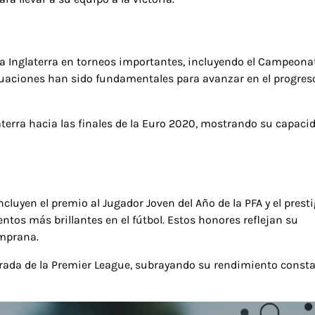
o a Inglaterra en torneos importantes, incluyendo el Campeona
ctuaciones han sido fundamentales para avanzar en el progres
terra hacia las finales de la Euro 2020, mostrando su capaci
luyen el premio al Jugador Joven del Año de la PFA y el prest
tos más brillantes en el fútbol. Estos honores reflejan su
emprana.
rada de la Premier League, subrayando su rendimiento consta