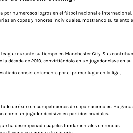
 por numerosos logros en el fútbol nacional e internacional.
torias en copas y honores individuales, mostrando su talento e
r League durante su tiempo en Manchester City. Sus contribu
la década de 2010, convirtiéndolo en un jugador clave en su 
esafiado consistentemente por el primer lugar en la liga,
.
rutado de éxito en competiciones de copa nacionales. Ha gana
n como un jugador decisivo en partidos cruciales.
 ya que ha desempeñado papeles fundamentales en rondas
 llevar a su equipo a la victoria.