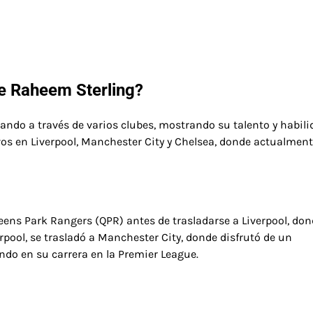
de Raheem Sterling?
ando a través de varios clubes, mostrando su talento y habili
vos en Liverpool, Manchester City y Chelsea, donde actualmen
ens Park Rangers (QPR) antes de trasladarse a Liverpool, do
pool, se trasladó a Manchester City, donde disfrutó de un
ndo en su carrera en la Premier League.