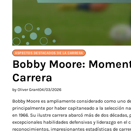
ASPECTOS DESTACADOS DE LA CARRERA
Bobby Moore: Moment
Carrera
by Oliver Grant
04/03/2026
Bobby Moore es ampliamente considerado como uno de lo
principalmente por haber capitaneado a la selección na
en 1966. Su ilustre carrera abarcó más de dos décadas
excepcionales habilidades defensivas y liderazgo en el
reconocimientos, impresionantes estadísticas de carrer