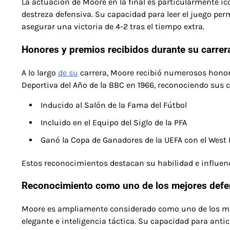
La actuación de Moore en la final es particularmente ic
destreza defensiva. Su capacidad para leer el juego perm
asegurar una victoria de 4-2 tras el tiempo extra.
Honores y premios recibidos durante su carrer
A lo largo
de su
carrera, Moore recibió numerosos honore
Deportiva del Año de la BBC en 1966, reconociendo sus c
Inducido al Salón de la Fama del Fútbol
Incluido en el Equipo del Siglo de la PFA
Ganó la Copa de Ganadores de la UEFA con el West
Estos reconocimientos destacan su habilidad e influenc
Reconocimiento como uno de los mejores defens
Moore es ampliamente considerado como uno de los mejor
elegante e inteligencia táctica. Su capacidad para anti