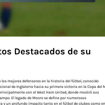
os Destacados de su
s mejores defensores en la historia del fútbol, conocido
cional de Inglaterra hacia su primera victoria en la Copa del
, principalmente con el West Ham United, donde mostró sus
 campo. El legado de Moore se define por numerosos
a y un profundo impacto tanto en el fútbol de clubes como en