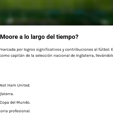
Moore a lo largo del tiempo?
rcada por logros significativos y contribuciones al fútbol. 
mo capitán de la selección nacional de Inglaterra, llevándolo
West Ham United.
laterra.
a Copa del Mundo.
oria profesional.