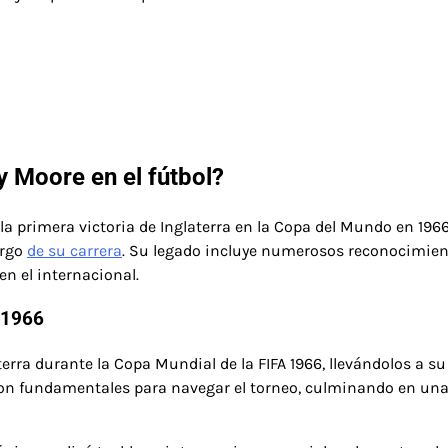
y Moore en el fútbol?
a primera victoria de Inglaterra en la Copa del Mundo en 1966
argo
de su carrera
. Su legado incluye numerosos reconocimien
n el internacional.
A 1966
erra durante la Copa Mundial de la FIFA 1966, llevándolos a su
ueron fundamentales para navegar el torneo, culminando en un