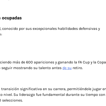
es ocupadas
 conocido por sus excepcionales habilidades defensivas y
n:
haciendo más de 600 apariciones y ganando la FA Cup y la Copa
ió seguir mostrando su talento antes
de su
retiro.
transición significativa en su carrera, permitiéndole jugar e
o nivel. Su liderazgo fue fundamental durante su tiempo con 
0 selecciones.