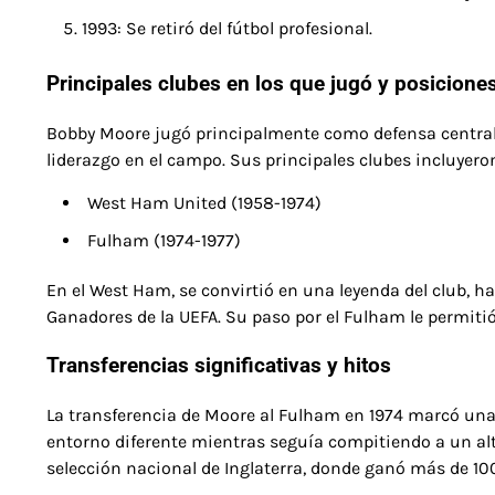
1993: Se retiró del fútbol profesional.
Principales clubes en los que jugó y posicion
Bobby Moore jugó principalmente como defensa central,
liderazgo en el campo. Sus principales clubes incluyero
West Ham United (1958-1974)
Fulham (1974-1977)
En el West Ham, se convirtió en una leyenda del club, 
Ganadores de la UEFA. Su paso por el Fulham le permit
Transferencias significativas y hitos
La transferencia de Moore al Fulham en 1974 marcó una 
entorno diferente mientras seguía compitiendo a un alt
selección nacional de Inglaterra, donde ganó más de 10