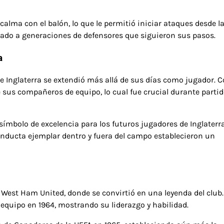
lma con el balón, lo que le permitió iniciar ataques desde l
rado a generaciones de defensores que siguieron sus pasos.
a
de Inglaterra se extendió más allá de sus días como jugador.
 sus compañeros de equipo, lo cual fue crucial durante parti
mbolo de excelencia para los futuros jugadores de Inglaterra
nducta ejemplar dentro y fuera del campo establecieron un
 West Ham United, donde se convirtió en una leyenda del club.
 equipo en 1964, mostrando su liderazgo y habilidad.