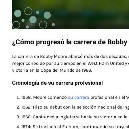
¿Cómo progresó la carrera de Bobby 
La carrera de Bobby Moore abarcó más de dos décadas, ma
mejor conocido por su tiempo en el West Ham United y co
victoria en la Copa del Mundo de 1966.
Cronología de su carrera profesional
1958: Moore comenzó
su carrera
profesional en el 
1962: Hizo su debut con la selección nacional de Ing
1966: Capitaneó a Inglaterra hacia su victoria en l
1974: Se trasladó al Fulham, continuando su trayect