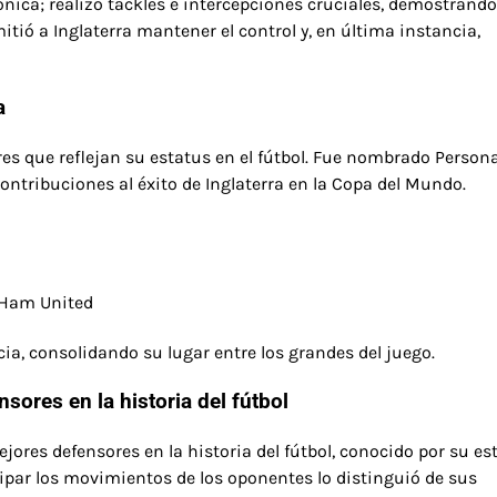
ónica; realizó tackles e intercepciones cruciales, demostrand
itió a Inglaterra mantener el control y, en última instancia,
a
s que reflejan su estatus en el fútbol. Fue nombrado Person
ontribuciones al éxito de Inglaterra en la Copa del Mundo.
 Ham United
ia, consolidando su lugar entre los grandes del juego.
ores en la historia del fútbol
es defensores en la historia del fútbol, conocido por su est
cipar los movimientos de los oponentes lo distinguió de sus