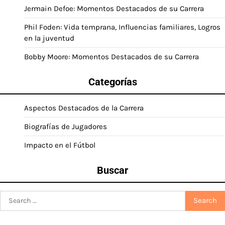
Jermain Defoe: Momentos Destacados de su Carrera
Phil Foden: Vida temprana, Influencias familiares, Logros
en la juventud
Bobby Moore: Momentos Destacados de su Carrera
Categorías
Aspectos Destacados de la Carrera
Biografías de Jugadores
Impacto en el Fútbol
Buscar
Search
for: