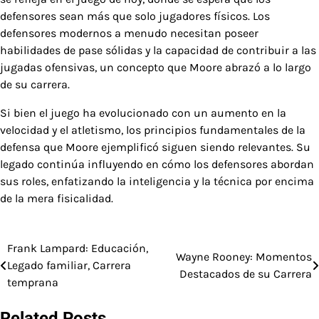
defensores sean más que solo jugadores físicos. Los
defensores modernos a menudo necesitan poseer
habilidades de pase sólidas y la capacidad de contribuir a las
jugadas ofensivas, un concepto que Moore abrazó a lo largo
de su carrera.
Si bien el juego ha evolucionado con un aumento en la
velocidad y el atletismo, los principios fundamentales de la
defensa que Moore ejemplificó siguen siendo relevantes. Su
legado continúa influyendo en cómo los defensores abordan
sus roles, enfatizando la inteligencia y la técnica por encima
de la mera fisicalidad.
Frank Lampard: Educación,
Post
Wayne Rooney: Momentos
Legado familiar, Carrera
Destacados de su Carrera
navigation
temprana
Related Posts