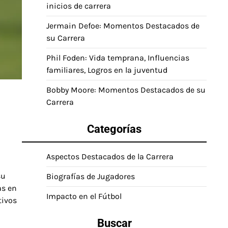
inicios de carrera
Jermain Defoe: Momentos Destacados de
su Carrera
Phil Foden: Vida temprana, Influencias
familiares, Logros en la juventud
Bobby Moore: Momentos Destacados de su
Carrera
Categorías
Aspectos Destacados de la Carrera
su
Biografías de Jugadores
as en
Impacto en el Fútbol
tivos
Buscar