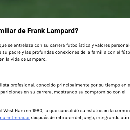
amiliar de Frank Lampard?
que se entrelaza con su carrera futbolística y valores personal
 su padre y las profundas conexiones de la familia con el fútb
 en la vida de Lampard.
ista profesional, conocido principalmente por su tiempo en e
apariciones en su carrera, mostrando su compromiso con el
el West Ham en 1980, lo que consolidó su estatus en la comu
mo entrenador
después de retirarse del juego, integrando aú