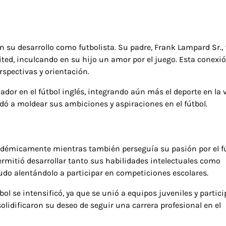
su desarrollo como futbolista. Su padre, Frank Lampard Sr., 
ited, inculcando en su hijo un amor por el juego. Esta conexi
rspectivas y orientación.
dor en el fútbol inglés, integrando aún más el deporte en la 
udó a moldear sus ambiciones y aspiraciones en el fútbol.
adémicamente mientras también perseguía su pasión por el fú
ermitió desarrollar tanto sus habilidades intelectuales como
udo alentándolo a participar en competiciones escolares.
l se intensificó, ya que se unió a equipos juveniles y partici
olidificaron su deseo de seguir una carrera profesional en el