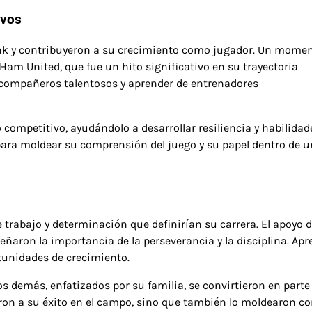
ivos
ank y contribuyeron a su crecimiento como jugador. Un mome
 Ham United, que fue un hito significativo en su trayectoria
n compañeros talentosos y aprender de entrenadores
 competitivo, ayudándolo a desarrollar resiliencia y habilidad
 para moldear su comprensión del juego y su papel dentro de u
 trabajo y determinación que definirían su carrera. El apoyo 
eñaron la importancia de la perseverancia y la disciplina. Apr
tunidades de crecimiento.
os demás, enfatizados por su familia, se convirtieron en parte
eron a su éxito en el campo, sino que también lo moldearon c