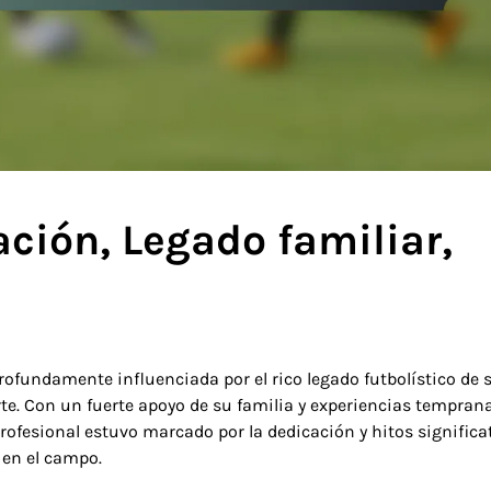
ción, Legado familiar,
rofundamente influenciada por el rico legado futbolístico de 
rte. Con un fuerte apoyo de su familia y experiencias tempran
profesional estuvo marcado por la dedicación y hitos significa
 en el campo.