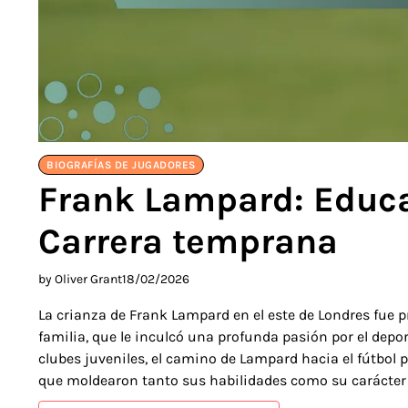
BIOGRAFÍAS DE JUGADORES
Frank Lampard: Educa
Carrera temprana
by Oliver Grant
18/02/2026
La crianza de Frank Lampard en el este de Londres fue p
familia, que le inculcó una profunda pasión por el depo
clubes juveniles, el camino de Lampard hacia el fútbol 
que moldearon tanto sus habilidades como su carácter