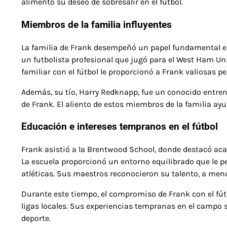
alimentó su deseo de sobresalir en el fútbol.
Miembros de la familia influyentes
La familia de Frank desempeñó un papel fundamental en 
un futbolista profesional que jugó para el West Ham Un
familiar con el fútbol le proporcionó a Frank valiosas pe
Además, su tío, Harry Redknapp, fue un conocido entrena
de Frank. El aliento de estos miembros de la familia ay
Educación e intereses tempranos en el fútbol
Frank asistió a la Brentwood School, donde destacó ac
La escuela proporcionó un entorno equilibrado que le p
atléticas. Sus maestros reconocieron su talento, a men
Durante este tiempo, el compromiso de Frank con el fútbo
ligas locales. Sus experiencias tempranas en el campo s
deporte.