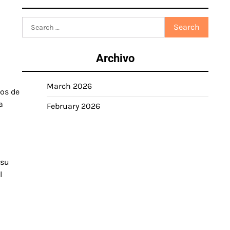
Search
for:
Archivo
March 2026
zos de
a
February 2026
 su
l