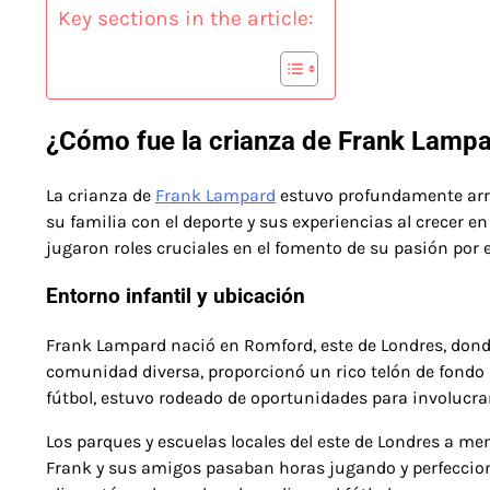
Key sections in the article:
¿Cómo fue la crianza de Frank Lamp
La crianza de
Frank Lampard
estuvo profundamente arrai
su familia con el deporte y sus experiencias al crecer 
jugaron roles cruciales en el fomento de su pasión por el
Entorno infantil y ubicación
Frank Lampard nació en Romford, este de Londres, donde
comunidad diversa, proporcionó un rico telón de fondo
fútbol, estuvo rodeado de oportunidades para involucra
Los parques y escuelas locales del este de Londres a m
Frank y sus amigos pasaban horas jugando y perfecciona