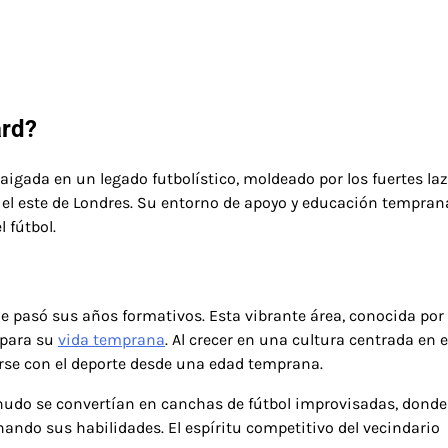
ard?
gada en un legado futbolístico, moldeado por los fuertes la
en el este de Londres. Su entorno de apoyo y educación tempran
 fútbol.
 pasó sus años formativos. Esta vibrante área, conocida por
 para su
vida temprana
. Al crecer en una cultura centrada en e
rse con el deporte desde una edad temprana.
enudo se convertían en canchas de fútbol improvisadas, donde
ndo sus habilidades. El espíritu competitivo del vecindario