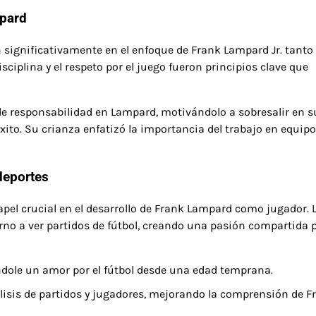
mpard
 significativamente en el enfoque de Frank Lampard Jr. tanto 
disciplina y el respeto por el juego fueron principios clave que
de responsabilidad en Lampard, motivándolo a sobresalir en s
ito. Su crianza enfatizó la importancia del trabajo en equipo 
deportes
apel crucial en el desarrollo de Frank Lampard como jugador. 
no a ver partidos de fútbol, creando una pasión compartida p
cándole un amor por el fútbol desde una edad temprana.
lisis de partidos y jugadores, mejorando la comprensión de F